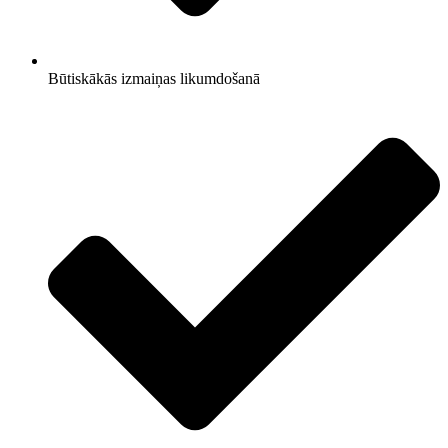
Būtiskākās izmaiņas likumdošanā