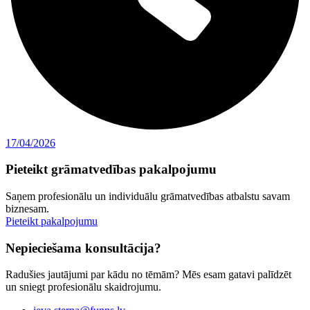
17/04/2026
Pieteikt grāmatvedības pakalpojumu
Saņem profesionālu un individuālu grāmatvedības atbalstu savam
biznesam.
Pieteikt pakalpojumu
Nepieciešama konsultācija?
Radušies jautājumi par kādu no tēmām? Mēs esam gatavi palīdzēt
un sniegt profesionālu skaidrojumu.