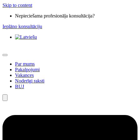
Skip to content
Nepieciešama profesionāļa konsultācija?
Ieplāno konsultāciju
Par mums
Pakalpojumi
Vakances
Noderīgi raksti
BUJ