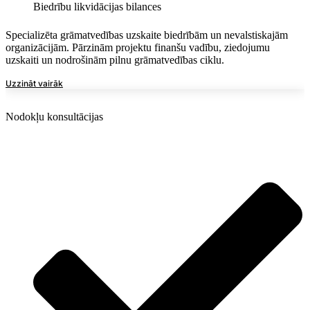
Biedrību likvidācijas bilances
Specializēta grāmatvedības uzskaite biedrībām un nevalstiskajām
organizācijām. Pārzinām projektu finanšu vadību, ziedojumu
uzskaiti un nodrošinām pilnu grāmatvedības ciklu.
Uzzināt vairāk
Nodokļu konsultācijas