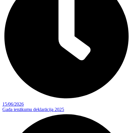
15/06/2026
Gada ienākumu deklarācija 2025