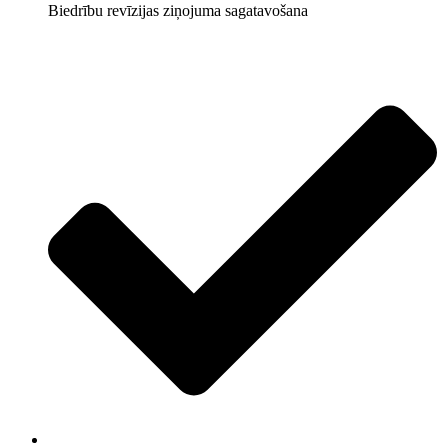
Biedrību revīzijas ziņojuma sagatavošana