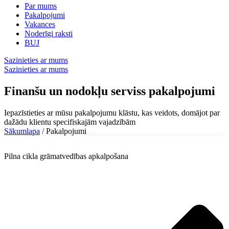
Par mums
Pakalpojumi
Vakances
Noderīgi raksti
BUJ
Sazinieties ar mums
Sazinieties ar mums
Finanšu un nodokļu serviss pakalpojumi​
Iepazīstieties ar mūsu pakalpojumu klāstu, kas veidots, domājot par
dažādu klientu specifiskajām vajadzībām
Sākumlapa
/
Pakalpojumi
Pilna cikla grāmatvedības apkalpošana