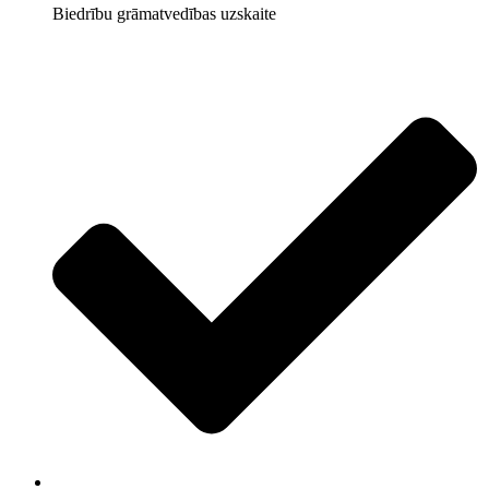
Biedrību grāmatvedības uzskaite