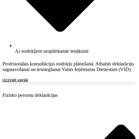
Ar nodokļiem neapliekamie ienākumi
Profesionālas konsultācijas nodokļu plānošanā. Atbalsts deklarāciju
sagatavošanai un iesniegšanai Valsts Ieņēmumu Dienestam (VID).
Uzzināt vairāk
Fizisko personu deklarācijas