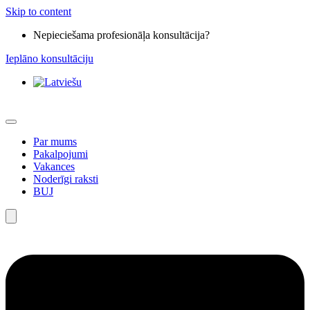
Skip to content
Nepieciešama profesionāļa konsultācija?
Ieplāno konsultāciju
Par mums
Pakalpojumi
Vakances
Noderīgi raksti
BUJ