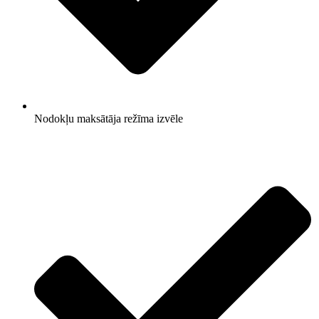
Nodokļu maksātāja režīma izvēle