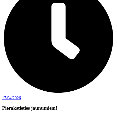
17/04/2026
Pierakstieties jaunumiem!