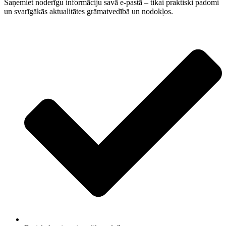
Saņemiet noderīgu informāciju savā e-pastā – tikai praktiski padomi
un svarīgākās aktualitātes grāmatvedībā un nodokļos.