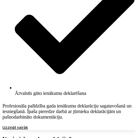
Ārvalstīs gūto ienākumu deklarēšana
Profesionāla palīdzība gada ienākumu deklarāciju sagatavošanā un
iesniegšanā. Īpaša pieredze darbā ar jūrnieku deklarācijām un
pašnodarbināto dokumentāciju.
Uzzināt vairāk