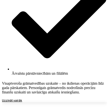
Ārvalstu pārstāvniecībām un filiālēm
Visaptveroša grāmatvedības uzskaite – no ikdienas operācijām līdz
gada pārskatiem. Personīgais grāmatvedis nodrošinās precīzu
finanšu uzskaiti un savlaicīgu atskaišu iesniegšanu.
Uzzināt vairāk