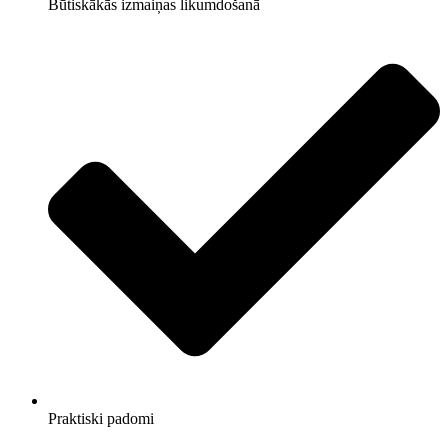
Būtiskākās izmaiņas likumdošanā
Praktiski padomi