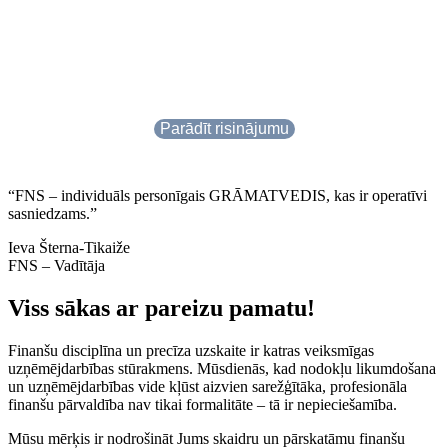
tikai jābūt pietiekami radošam,
lai to atrastu.
Parādīt risinājumu
“FNS – individuāls personīgais GRĀMATVEDIS, kas ir operatīvi
sasniedzams.”
Ieva Šterna-Tikaiže
FNS – Vadītāja
Viss sākas ar pareizu pamatu!
Finanšu disciplīna un precīza uzskaite ir katras veiksmīgas
uzņēmējdarbības stūrakmens. Mūsdienās, kad nodokļu likumdošana
un uzņēmējdarbības vide kļūst aizvien sarežģītāka, profesionāla
finanšu pārvaldība nav tikai formalitāte – tā ir nepieciešamība.
Mūsu mērķis ir nodrošināt Jums skaidru un pārskatāmu finanšu