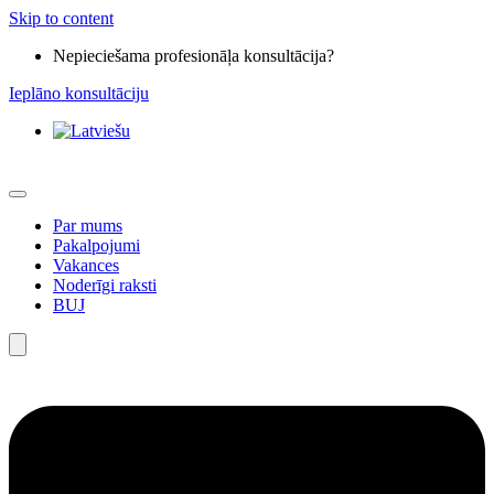
Skip to content
Nepieciešama profesionāļa konsultācija?
Ieplāno konsultāciju
Par mums
Pakalpojumi
Vakances
Noderīgi raksti
BUJ