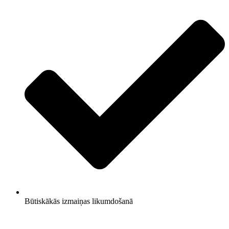
Būtiskākās izmaiņas likumdošanā