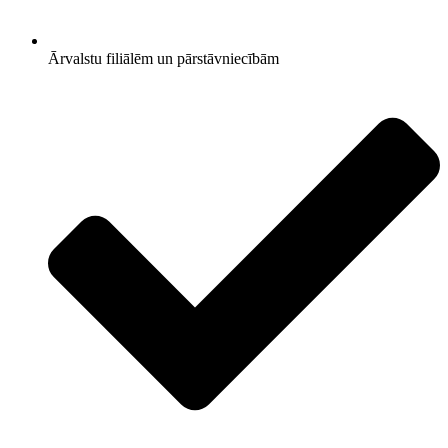
Ārvalstu filiālēm un pārstāvniecībām