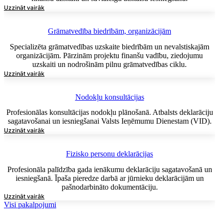
Uzzināt vairāk
Grāmatvedība biedrībām, organizācijām
Specializēta grāmatvedības uzskaite biedrībām un nevalstiskajām
organizācijām. Pārzinām projektu finanšu vadību, ziedojumu
uzskaiti un nodrošinām pilnu grāmatvedības ciklu.
Uzzināt vairāk
Nodokļu konsultācijas
Profesionālas konsultācijas nodokļu plānošanā. Atbalsts deklarāciju
sagatavošanai un iesniegšanai Valsts Ieņēmumu Dienestam (VID).
Uzzināt vairāk
Fizisko personu deklarācijas
Profesionāla palīdzība gada ienākumu deklarāciju sagatavošanā un
iesniegšanā. Īpaša pieredze darbā ar jūrnieku deklarācijām un
pašnodarbināto dokumentāciju.
Uzzināt vairāk
Visi pakalpojumi