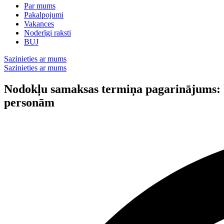
Par mums
Pakalpojumi
Vakances
Noderīgi raksti
BUJ
Sazinieties ar mums
Sazinieties ar mums
Nodokļu samaksas termiņa pagarinājums: 
personām