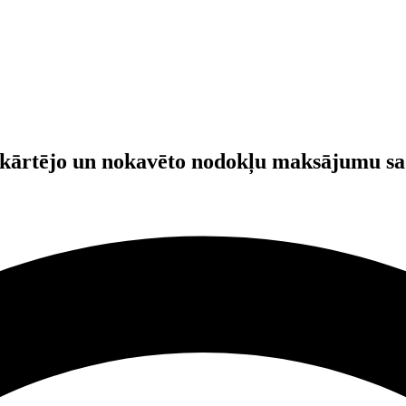
kārtējo un nokavēto nodokļu maksājumu sad