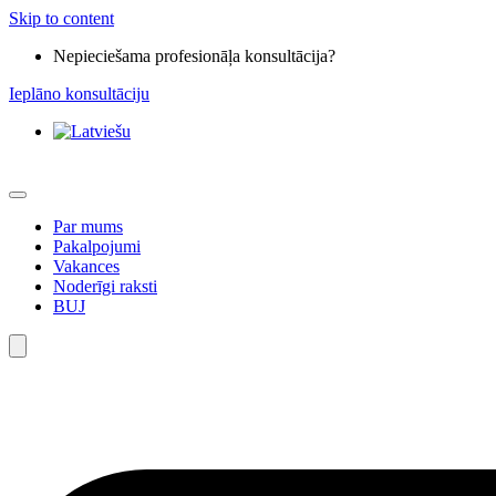
Skip to content
Nepieciešama profesionāļa konsultācija?
Ieplāno konsultāciju
Par mums
Pakalpojumi
Vakances
Noderīgi raksti
BUJ