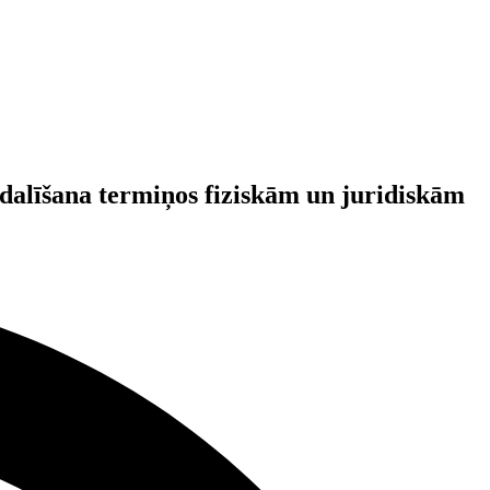
alīšana termiņos fiziskām un juridiskām